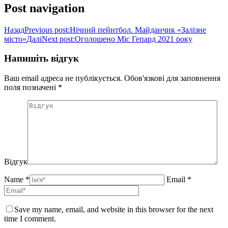
Post navigation
Назад
Previous post:
Нічний пейнтбол. Майданчик «Залізне
місто»
Далі
Next post:
Оголошено Міс Гепард 2021 року
Напишіть відгук
Ваш email адреса не публікується. Обов'язкові для заповнення
поля позначені
*
Відгук
Name *
Email *
Save my name, email, and website in this browser for the next
time I comment.