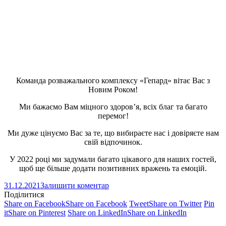
Команда розважального комплексу «Гепард» вітає Вас з
Новим Роком!
Ми бажаємо Вам міцного здоров’я, всіх благ та багато
перемог!
Ми дуже цінуємо Вас за те, що вибираєте нас і довіряєте нам
свій відпочинок.
У 2022 році ми задумали багато цікавого для наших гостей,
щоб ще більше додати позитивних вражень та емоцій.
31.12.2021
Залишити коментар
Поділитися
Share on Facebook
Share on Facebook
Tweet
Share on Twitter
Pin
it
Share on Pinterest
Share on LinkedIn
Share on LinkedIn