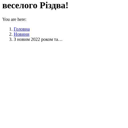
веселого Різдва!
You are here:
Головна
Новини
З новим 2022 роком та…