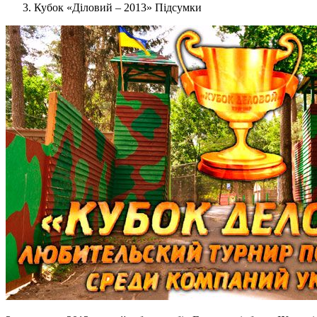
Кубок «Діловий – 2013» Підсумки