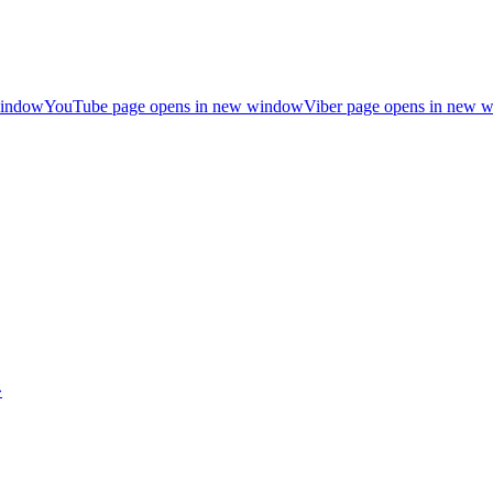
window
YouTube page opens in new window
Viber page opens in new 
»