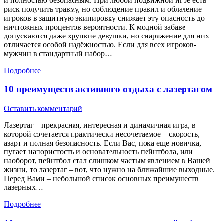
и полностью безопасным. При любой подвижной игре есть
риск получить травму, но соблюдение правил и облачение
игроков в защитную экипировку снижает эту опасность до
ничтожных процентов вероятности. К модной забаве
допускаются даже хрупкие девушки, но снаряжение для них
отличается особой надёжностью. Если для всех игроков-
мужчин в стандартный набор…
Подробнее
10 преимуществ активного отдыха с лазертагом
Оставить комментарий
Лазертаг – прекрасная, интересная и динамичная игра, в
которой сочетается практически несочетаемое – скорость,
азарт и полная безопасность. Если Вас, пока еще новичка,
пугает напористость и основательность пейнтбола, или
наоборот, пейнтбол стал слишком частым явлением в Вашей
жизни, то лазертаг – вот, что нужно на ближайшие выходные.
Перед Вами – небольшой список основных преимуществ
лазерных…
Подробнее