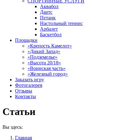
СПОРТИВНЫЕ УСЛУГИ
Аквабол
Дартс
Петанк
Настольный теннис
Арбалет
Баскетбол
Площадки
«Крепость Камелот»
«Дикий Запад»
«Подземелье»
«Высота 20/18»
«Воинская часть»
«Железный город»
Заказать игру
Фотогалерея
Отзывы
Контакты
Статьи
Вы здесь:
Главная