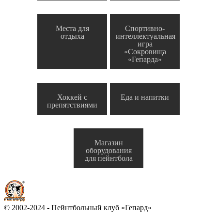
Места для
Спортивно-
отдыха
интеллектуальная
игра
«Сокровища
«Гепарда»
Хоккей с
Еда и напитки
препятствиями
Магазин
оборудования
для пейнтбола
© 2002-2024 - Пейнтбольный клуб «Гепард»