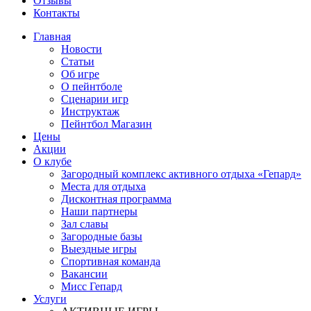
Отзывы
Контакты
Главная
Новости
Статьи
Об игре
О пейнтболе
Сценарии игр
Инструктаж
Пейнтбол Магазин
Цены
Акции
О клубе
Загородный комплекс активного отдыха «Гепард»
Места для отдыха
Дисконтная программа
Наши партнеры
Зал славы
Загородные базы
Выездные игры
Спортивная команда
Вакансии
Мисс Гепард
Услуги