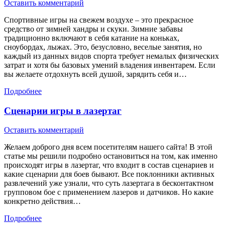
Оставить комментарий
Спортивные игры на свежем воздухе – это прекрасное
средство от зимней хандры и скуки. Зимние забавы
традиционно включают в себя катание на коньках,
сноубордах, лыжах. Это, безусловно, веселые занятия, но
каждый из данных видов спорта требует немалых физических
затрат и хотя бы базовых умений владения инвентарем. Если
вы желаете отдохнуть всей душой, зарядить себя и…
Подробнее
Сценарии игры в лазертаг
Оставить комментарий
Желаем доброго дня всем посетителям нашего сайта! В этой
статье мы решили подробно остановиться на том, как именно
происходят игры в лазертаг, что входит в состав сценариев и
какие сценарии для боев бывают. Все поклонники активных
развлечений уже узнали, что суть лазертага в бесконтактном
групповом бое с применением лазеров и датчиков. Но какие
конкретно действия…
Подробнее