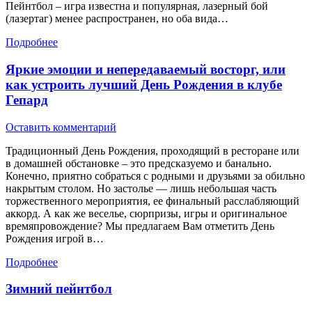
Пейнтбол – игра известна и популярная, лазерный бой
(лазертаг) менее распространен, но оба вида…
Подробнее
Яркие эмоции и непередаваемый восторг, или
как устроить лучший День Рождения в клубе
Гепард
Оставить комментарий
Традиционный День Рождения, проходящий в ресторане или
в домашней обстановке – это предсказуемо и банально.
Конечно, приятно собраться с родными и друзьями за обильно
накрытым столом. Но застолье — лишь небольшая часть
торжественного мероприятия, ее финальный расслабляющий
аккорд. А как же веселье, сюрпризы, игры и оригинальное
времяпровождение? Мы предлагаем Вам отметить День
Рождения игрой в…
Подробнее
Зимний пейнтбол