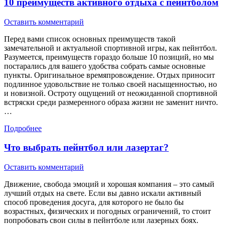
10 преимуществ активного отдыха с пейнтболом
Оставить комментарий
Перед вами список основных преимуществ такой
замечательной и актуальной спортивной игры, как пейнтбол.
Разумеется, преимуществ гораздо больше 10 позиций, но мы
постарались для вашего удобства собрать самые основные
пункты. Оригинальное времяпровождение. Отдых приносит
подлинное удовольствие не только своей насыщенностью, но
и новизной. Остроту ощущений от неожиданной спортивной
встряски среди размеренного образа жизни не заменит ничто.
…
Подробнее
Что выбрать пейнтбол или лазертаг?
Оставить комментарий
Движение, свобода эмоций и хорошая компания – это самый
лучший отдых на свете. Если вы давно искали активный
способ проведения досуга, для которого не было бы
возрастных, физических и погодных ограничений, то стоит
попробовать свои силы в пейнтболе или лазерных боях.