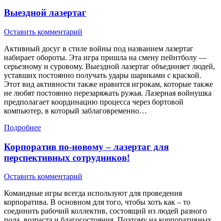
Выездной лазертаг
Оставить комментарий
Активный досуг в стиле войны под названием лазертаг
набирает обороты. Эта игра пришла на смену пейнтболу —
серьезному и суровому. Выездной лазертаг объединяет людей,
уставших постоянно получать удары шариками с краской.
Этот вид активности также нравится игрокам, которые также
не любят постоянно перезаряжать ружья. Лазерная войнушка
предполагает координацию процесса через бортовой
компьютер, в который заблаговременно…
Подробнее
Корпоратив по-новому – лазертаг для
перспективных сотрудников!
Оставить комментарий
Командные игры всегда используют для проведения
корпоратива. В основном для того, чтобы хоть как – то
соединить рабочий коллектив, состоящий из людей разного
пола, возраста и благосостояния. Поэтому на корпоративных