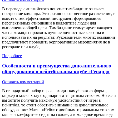
В переводе с английского понятие тимбилдинг означает
построение команды. Это активное совместное развлечение, и
вместе с тем эффективный инструмент формирования
перспективных отношений в коллективе людей для
выполнения общей цели. Тимбилдинг стимулирует каждого
члена команды проявить лучшие личностные качества и
использовать их на результат. Руководители многих компаний
предпочитают проводить корпоративные мероприятия не в
ресторане или клубе,…
Подробнее
Особенности и преимущества дополнительного
оборудования в пейнтбольном клубе «Гепард»
Оставить комментарий
В стандартный набор игрока входит камуфляжная форма,
маркер и маска x-ray с одинарным защитным стеклом. Но если
вы хотите получить максимум удовольствия от игры в
пейнтбол, то стоит обратить внимание на дополнительное
оборудование: Маска «Helix» с двойным термальным стеклом
мягче и комфортнее сидит на голове, а в холодное время года