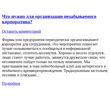
Что нужно для организации незабываемого
корпоратива?
Оставить комментарий
Фирмы или предприятия периодически организовывают
корпоратив для сотрудников. Это мероприятие помогает
лучше познакомиться и пообщаться в неформальной
обстановке, сплотить коллектив. Хорошо и весело отдохнув,
люди станут лучше работать, завяжутся дружеские связи, что
несомненно пойдет только на пользу компании. Мы
приглашаем вас в наш пейнтбольный клуб для интересного и
необычного времяпрепровождения. Традиционным застольем,
песнями и плясками…
Подробнее