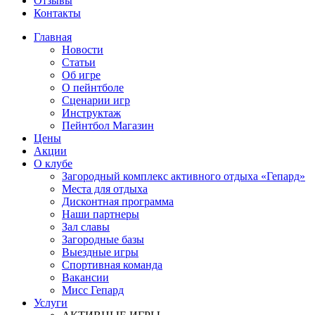
Отзывы
Контакты
Главная
Новости
Статьи
Об игре
О пейнтболе
Сценарии игр
Инструктаж
Пейнтбол Магазин
Цены
Акции
О клубе
Загородный комплекс активного отдыха «Гепард»
Места для отдыха
Дисконтная программа
Наши партнеры
Зал славы
Загородные базы
Выездные игры
Спортивная команда
Вакансии
Мисс Гепард
Услуги