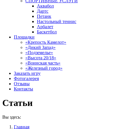
СПОРТИВНЫЕ УСЛУГИ
Аквабол
Дартс
Петанк
Настольный теннис
Арбалет
Баскетбол
Площадки
«Крепость Камелот»
«Дикий Запад»
«Подземелье»
«Высота 20/18»
«Воинская часть»
«Железный город»
Заказать игру
Фотогалерея
Отзывы
Контакты
Статьи
Вы здесь:
Главная