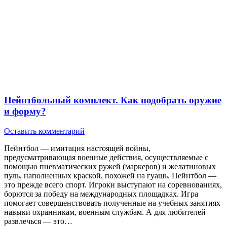
Пейнтбольный комплект. Как подобрать оружие
и форму?
Оставить комментарий
Пейнтбол — имитация настоящей войны,
предусматривающая военные действия, осуществляемые с
помощью пневматических ружей (маркеров) и желатиновых
пуль, наполненных краской, похожей на гуашь. Пейнтбол —
это прежде всего спорт. Игроки выступают на соревнованиях,
борются за победу на международных площадках. Игра
помогает совершенствовать полученные на учебных занятиях
навыки охранникам, военным службам. А для любителей
развлечься — это…