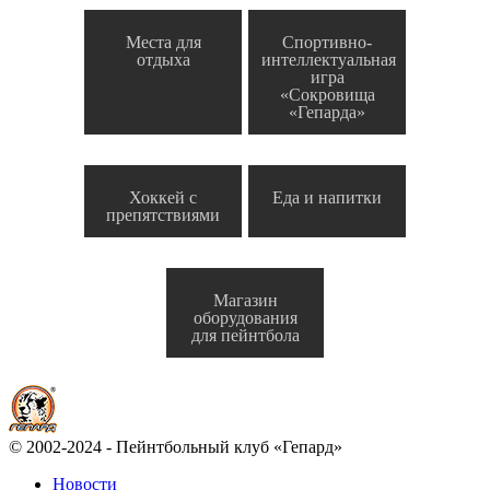
Места для
Спортивно-
отдыха
интеллектуальная
игра
«Сокровища
«Гепарда»
Хоккей с
Еда и напитки
препятствиями
Магазин
оборудования
для пейнтбола
© 2002-2024 - Пейнтбольный клуб «Гепард»
Новости