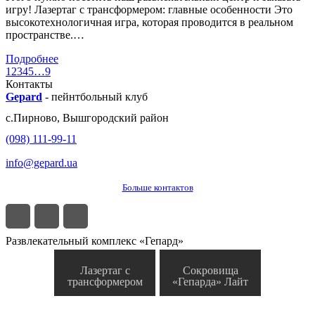
игру! Лазертаг с трансформером: главные особенности Это
высокотехнологичная игра, которая проводится в реальном
пространстве.…
Подробнее
1
2
3
4
5
…
9
Контакты
Gepard
-
пейнтбольный клуб
с.
Пирново
,
Вышгородский район
(098) 111-99-11
info@gepard.ua
Больше контактов
Развлекательный комплекс «Гепард»
Лазертаг с
Сокровища
трансформером
«Гепарда» Лайт