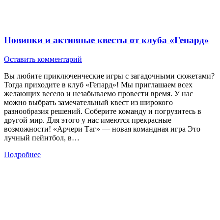
Новинки и активные квесты от клуба «Гепард»
Оставить комментарий
Вы любите приключенческие игры с загадочными сюжетами?
Тогда приходите в клуб «Гепард»! Мы приглашаем всех
желающих весело и незабываемо провести время. У нас
можно выбрать замечательный квест из широкого
разнообразия решений. Соберите команду и погрузитесь в
другой мир. Для этого у нас имеются прекрасные
возможности! «Арчери Таг» — новая командная игра Это
лучный пейнтбол, в…
Подробнее