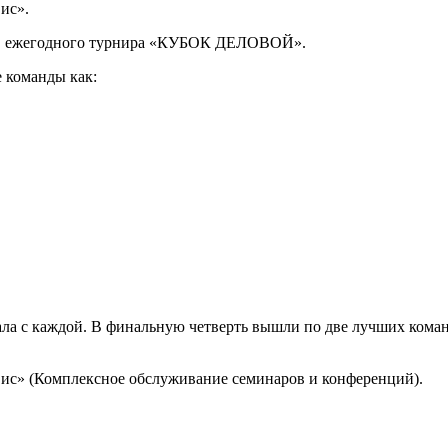
ис».
иков ежегодного турнира «КУБОК ДЕЛОВОЙ».
 команды как:
ала с каждой. В финальную четверть вышли по две лучших коман
вис» (Комплексное обслуживание семинаров и конференций).