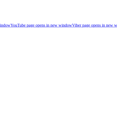
window
YouTube page opens in new window
Viber page opens in new 