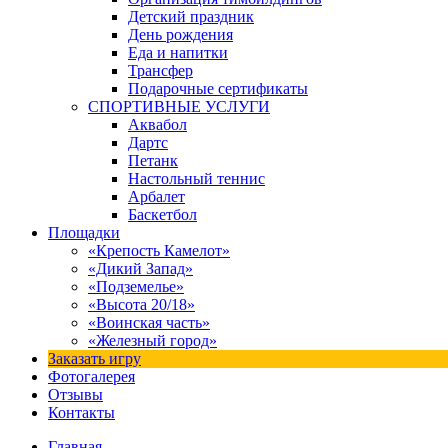
Детский праздник
День рождения
Еда и напитки
Трансфер
Подарочные сертификаты
СПОРТИВНЫЕ УСЛУГИ
Аквабол
Дартс
Петанк
Настольный теннис
Арбалет
Баскетбол
Площадки
«Крепость Камелот»
«Дикий Запад»
«Подземелье»
«Высота 20/18»
«Воинская часть»
«Железный город»
Заказать игру
Фотогалерея
Отзывы
Контакты
Главная