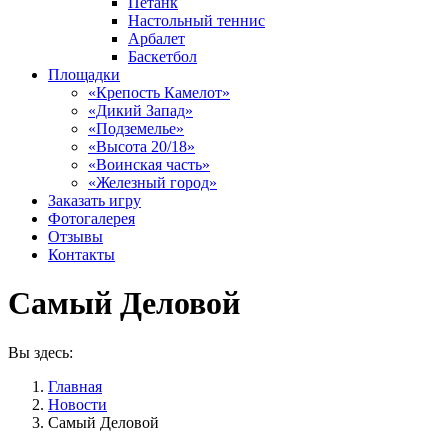
Петанк
Настольный теннис
Арбалет
Баскетбол
Площадки
«Крепость Камелот»
«Дикий Запад»
«Подземелье»
«Высота 20/18»
«Воинская часть»
«Железный город»
Заказать игру
Фотогалерея
Отзывы
Контакты
Самый Деловой
Вы здесь:
Главная
Новости
Самый Деловой