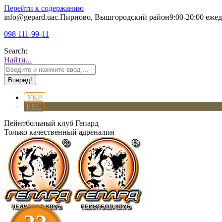
Перейти к содержанию
info@gepard.ua
с.Пирново, Вышгородский район
9:00-20:00 еже
098 111-99-11
Search:
Найти...
УКР
РУС
Пейнтбольный клуб Гепард
Только качественный адреналин