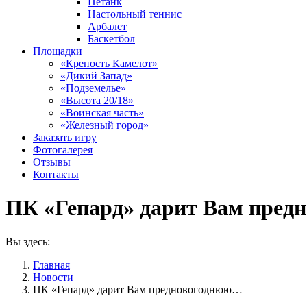
Петанк
Настольный теннис
Арбалет
Баскетбол
Площадки
«Крепость Камелот»
«Дикий Запад»
«Подземелье»
«Высота 20/18»
«Воинская часть»
«Железный город»
Заказать игру
Фотогалерея
Отзывы
Контакты
ПК «Гепард» дарит Вам пред
Вы здесь:
Главная
Новости
ПК «Гепард» дарит Вам предновогоднюю…