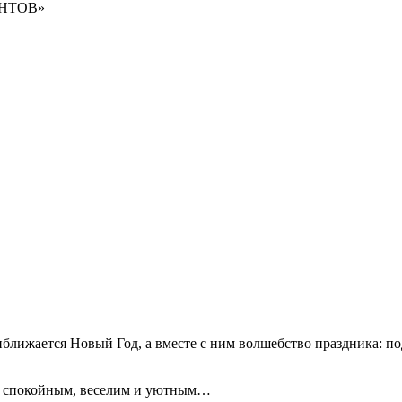
НТОВ»
лижается Новый Год, а вместе с ним волшебство праздника: под
ть спокойным, веселим и уютным…