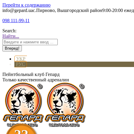
Перейти к содержанию
info@gepard.ua
с.Пирново, Вышгородский район
9:00-20:00 еже
098 111-99-11
Search:
Найти...
УКР
РУС
Пейнтбольный клуб Гепард
Только качественный адреналин