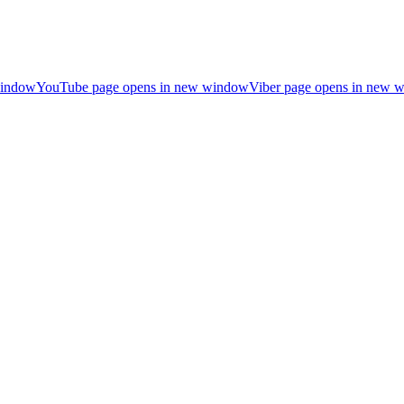
window
YouTube page opens in new window
Viber page opens in new 