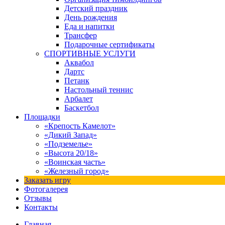
Детский праздник
День рождения
Еда и напитки
Трансфер
Подарочные сертификаты
СПОРТИВНЫЕ УСЛУГИ
Аквабол
Дартс
Петанк
Настольный теннис
Арбалет
Баскетбол
Площадки
«Крепость Камелот»
«Дикий Запад»
«Подземелье»
«Высота 20/18»
«Воинская часть»
«Железный город»
Заказать игру
Фотогалерея
Отзывы
Контакты
Главная