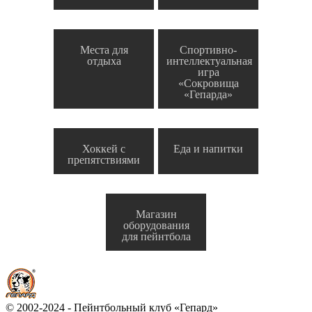
Места для
Спортивно-
отдыха
интеллектуальная
игра
«Сокровища
«Гепарда»
Хоккей с
Еда и напитки
препятствиями
Магазин
оборудования
для пейнтбола
© 2002-2024 - Пейнтбольный клуб «Гепард»