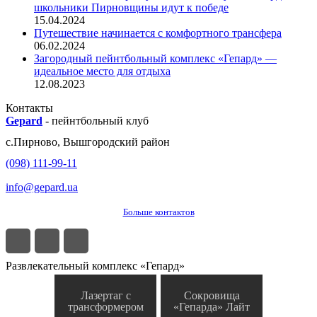
школьники Пирновщины идут к победе
15.04.2024
Путешествие начинается с комфортного трансфера
06.02.2024
Загородный пейнтбольный комплекс «Гепард» —
идеальное место для отдыха
12.08.2023
Контакты
Gepard
-
пейнтбольный клуб
с.
Пирново
,
Вышгородский район
(098) 111-99-11
info@gepard.ua
Больше контактов
Развлекательный комплекс «Гепард»
Лазертаг с
Сокровища
трансформером
«Гепарда» Лайт