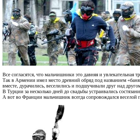
Все согласятся, что мальчишники это давняя и увлекательная 
Так в Армении имел место древний обряд под названием «баня
вместе, дурачились, веселились и подшучивали друг над друго
В Турции за несколько дней до свадьбы устраивались состязани
А вот во Франции мальчишник всегда сопровождался веселой 