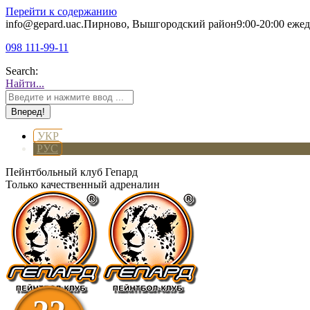
Перейти к содержанию
info@gepard.ua
с.Пирново, Вышгородский район
9:00-20:00 еже
098 111-99-11
Search:
Найти...
УКР
РУС
Пейнтбольный клуб Гепард
Только качественный адреналин