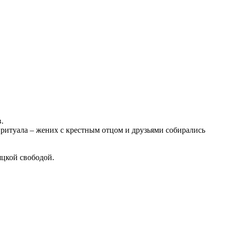
.
ритуала – жених с крестным отцом и друзьями собирались
цкой свободой.