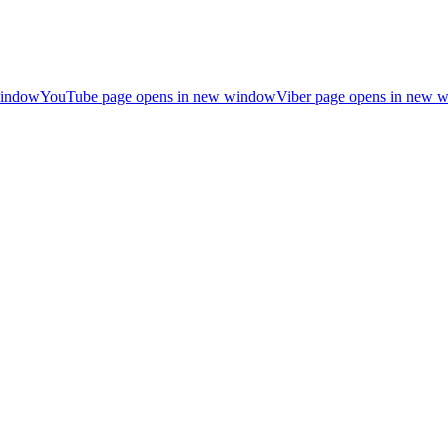
window
YouTube page opens in new window
Viber page opens in new 