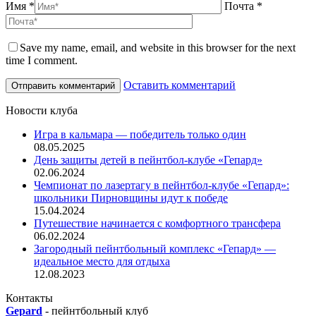
Имя *
Почта *
Save my name, email, and website in this browser for the next
time I comment.
Оставить комментарий
Новости клуба
Игра в кальмара — победитель только один
08.05.2025
День защиты детей в пейнтбол-клубе «Гепард»
02.06.2024
Чемпионат по лазертагу в пейнтбол-клубе «Гепард»:
школьники Пирновщины идут к победе
15.04.2024
Путешествие начинается с комфортного трансфера
06.02.2024
Загородный пейнтбольный комплекс «Гепард» —
идеальное место для отдыха
12.08.2023
Контакты
Gepard
-
пейнтбольный клуб