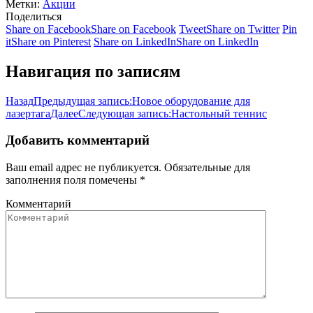
Метки:
Акции
Поделиться
Share on Facebook
Share on Facebook
Tweet
Share on Twitter
Pin
it
Share on Pinterest
Share on LinkedIn
Share on LinkedIn
Навигация по записям
Назад
Предыдущая запись:
Новое оборудование для
лазертага
Далее
Следующая запись:
Настольный теннис
Добавить комментарий
Ваш email адрес не публикуется. Обязательные для
заполнения поля помечены
*
Комментарий