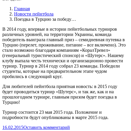
Главная
Новости пейнтбола
Поездка в Турцию за победу…
В 2014 году, впервые в истории пейнтбольных турниров
различных уровней, на территории Украины, команда
победитель выиграла главный приз – семидневная путевка в
Турцию (перелет, проживание, питание – все включено). Это
стало возможно благодаря компаниям «КоралТревел»
(генеральный туристический спонсор) и «Шутерс». Нашему
клубу выпала честь технически и организационно провести
турнир. Турнир в 2014 году собрал 23 команды. Победили
студенты, которые на предварительном этапе чудом
пробились в следующий круг.
Для любителей пейнтбола приятная новость: в 2015 году
будет проводиться турнир «Шутерс», и так же, как и на
прошлогоднем турнире, главным призом будет поездка в
Турцию!
Турнир состоится 23 мая 2015 года. Положение и
подробности будут опубликованы в марте 2015 года.
16.02.2015
Оставить комментарий