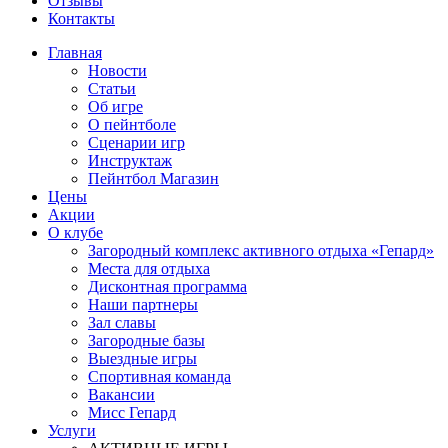
Отзывы
Контакты
Главная
Новости
Статьи
Об игре
О пейнтболе
Сценарии игр
Инструктаж
Пейнтбол Магазин
Цены
Акции
О клубе
Загородный комплекс активного отдыха «Гепард»
Места для отдыха
Дисконтная программа
Наши партнеры
Зал славы
Загородные базы
Выездные игры
Спортивная команда
Вакансии
Мисс Гепард
Услуги