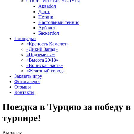
СПОРТИВНЫЕ УСЛУГИ
Аквабол
Дартс
Петанк
Настольный теннис
Арбалет
Баскетбол
Площадки
«Крепость Камелот»
«Дикий Запад»
«Подземелье»
«Высота 20/18»
«Воинская часть»
«Железный город»
Заказать игру
Фотогалерея
Отзывы
Контакты
Поездка в Турцию за победу в
турнире!
Вы здесь: