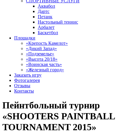
СПОРТИВНЫЕ УСЛУГИ
Аквабол
Дартс
Петанк
Настольный теннис
Арбалет
Баскетбол
Площадки
«Крепость Камелот»
«Дикий Запад»
«Подземелье»
«Высота 20/18»
«Воинская часть»
«Железный город»
Заказать игру
Фотогалерея
Отзывы
Контакты
Пейнтбольный турнир
«SHOOTERS PAINTBALL
TOURNAMENT 2015»