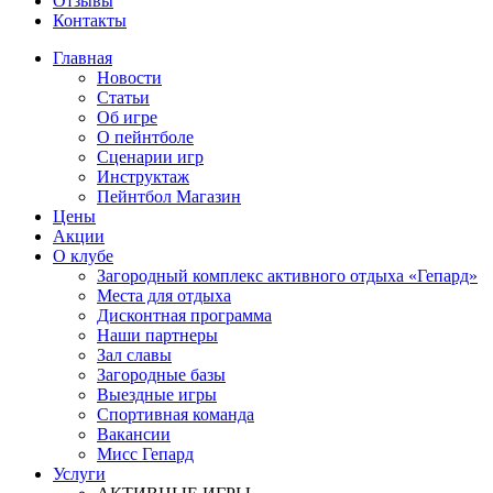
Отзывы
Контакты
Главная
Новости
Статьи
Об игре
О пейнтболе
Сценарии игр
Инструктаж
Пейнтбол Магазин
Цены
Акции
О клубе
Загородный комплекс активного отдыха «Гепард»
Места для отдыха
Дисконтная программа
Наши партнеры
Зал славы
Загородные базы
Выездные игры
Спортивная команда
Вакансии
Мисс Гепард
Услуги