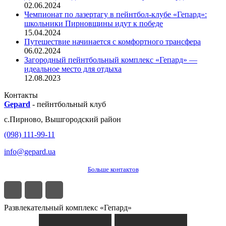
02.06.2024
Чемпионат по лазертагу в пейнтбол-клубе «Гепард»:
школьники Пирновщины идут к победе
15.04.2024
Путешествие начинается с комфортного трансфера
06.02.2024
Загородный пейнтбольный комплекс «Гепард» —
идеальное место для отдыха
12.08.2023
Контакты
Gepard
-
пейнтбольный клуб
с.
Пирново
,
Вышгородский район
(098) 111-99-11
info@gepard.ua
Больше контактов
Развлекательный комплекс «Гепард»