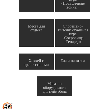
«Подушечные
войны»
Места для
Спортивно-
отдыха
интеллектуальная
игра
«Сокровища
«Гепарда»
Хоккей с
Еда и напитки
препятствиями
Магазин
оборудования
для пейнтбола