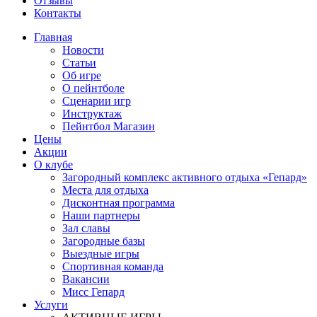
Отзывы
Контакты
Главная
Новости
Статьи
Об игре
О пейнтболе
Сценарии игр
Инструктаж
Пейнтбол Магазин
Цены
Акции
О клубе
Загородный комплекс активного отдыха «Гепард»
Места для отдыха
Дисконтная программа
Наши партнеры
Зал славы
Загородные базы
Выездные игры
Спортивная команда
Вакансии
Мисс Гепард
Услуги