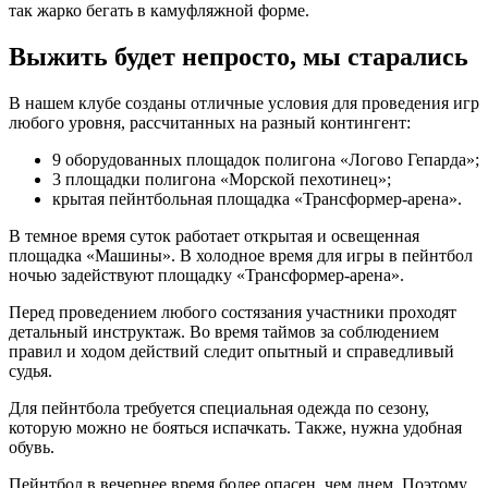
так жарко бегать в камуфляжной форме.
Выжить будет непросто, мы старались
В нашем клубе созданы отличные условия для проведения игр
любого уровня, рассчитанных на разный контингент:
9 оборудованных площадок полигона «Логово Гепарда»;
3 площадки полигона «Морской пехотинец»;
крытая пейнтбольная площадка «Трансформер-арена».
В темное время суток работает открытая и освещенная
площадка «Машины». В холодное время для игры в пейнтбол
ночью задействуют площадку «Трансформер-арена».
Перед проведением любого состязания участники проходят
детальный инструктаж. Во время таймов за соблюдением
правил и ходом действий следит опытный и справедливый
судья.
Для пейнтбола требуется специальная одежда по сезону,
которую можно не бояться испачкать. Также, нужна удобная
обувь.
Пейнтбол в вечернее время более опасен, чем днем. Поэтому