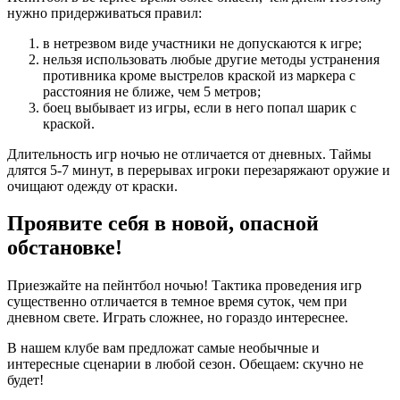
нужно придерживаться правил:
в нетрезвом виде участники не допускаются к игре;
нельзя использовать любые другие методы устранения
противника кроме выстрелов краской из маркера с
расстояния не ближе, чем 5 метров;
боец выбывает из игры, если в него попал шарик с
краской.
Длительность игр ночью не отличается от дневных. Таймы
длятся 5-7 минут, в перерывах игроки перезаряжают оружие и
очищают одежду от краски.
Проявите себя в новой, опасной
обстановке!
Приезжайте на пейнтбол ночью! Тактика проведения игр
существенно отличается в темное время суток, чем при
дневном свете. Играть сложнее, но гораздо интереснее.
В нашем клубе вам предложат самые необычные и
интересные сценарии в любой сезон. Обещаем: скучно не
будет!