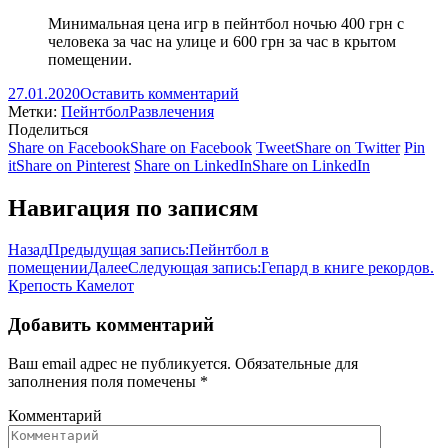
Минимальная цена игр в пейнтбол ночью 400 грн с
человека за час на улице и 600 грн за час в крытом
помещении.
27.01.2020
Оставить комментарий
Метки:
Пейнтбол
Развлечения
Поделиться
Share on Facebook
Share on Facebook
Tweet
Share on Twitter
Pin
it
Share on Pinterest
Share on LinkedIn
Share on LinkedIn
Навигация по записям
Назад
Предыдущая запись:
Пейнтбол в
помещении
Далее
Следующая запись:
Гепард в книге рекордов.
Крепость Камелот
Добавить комментарий
Ваш email адрес не публикуется. Обязательные для
заполнения поля помечены
*
Комментарий