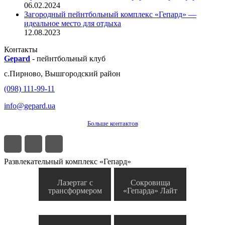
06.02.2024
Загородный пейнтбольный комплекс «Гепард» —
идеальное место для отдыха
12.08.2023
Контакты
Gepard
-
пейнтбольный клуб
с.
Пирново
,
Вышгородский район
(098) 111-99-11
info@gepard.ua
Больше контактов
Развлекательный комплекс «Гепард»
Лазертаг с
Сокровища
трансформером
«Гепарда» Лайт