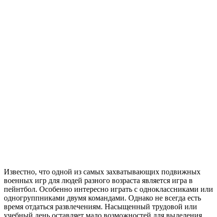
Известно, что одной из самых захватывающих подвижных
военных игр для людей разного возраста является игра в
пейнтбол. Особенно интересно играть с одноклассниками или
одногруппниками двумя командами. Однако не всегда есть
время отдаться развлечениям. Насыщенный трудовой или
учебный день оставляет мало возможностей для выделения