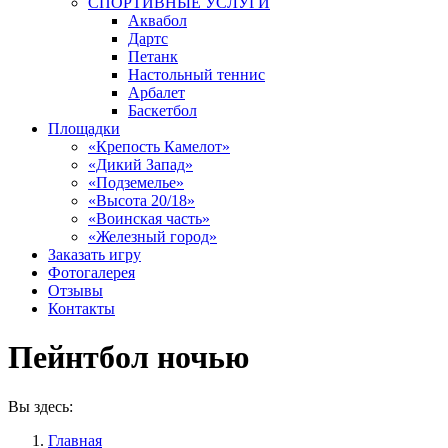
СПОРТИВНЫЕ УСЛУГИ
Аквабол
Дартс
Петанк
Настольный теннис
Арбалет
Баскетбол
Площадки
«Крепость Камелот»
«Дикий Запад»
«Подземелье»
«Высота 20/18»
«Воинская часть»
«Железный город»
Заказать игру
Фотогалерея
Отзывы
Контакты
Пейнтбол ночью
Вы здесь:
Главная