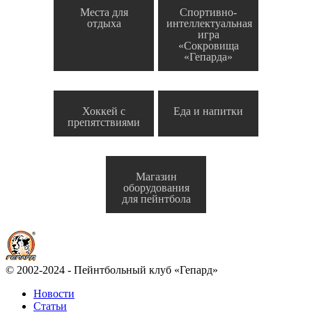
Места для
Спортивно-
отдыха
интеллектуальная
игра
«Сокровища
«Гепарда»
Хоккей с
Еда и напитки
препятствиями
Магазин
оборудования
для пейнтбола
© 2002-2024 - Пейнтбольный клуб «Гепард»
Новости
Статьи