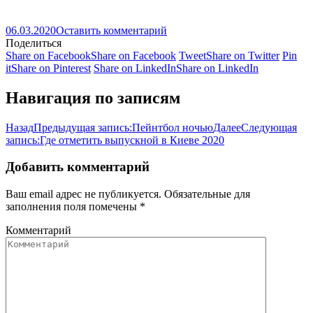
06.03.2020
Оставить комментарий
Поделиться
Share on Facebook
Share on Facebook
Tweet
Share on Twitter
Pin
it
Share on Pinterest
Share on LinkedIn
Share on LinkedIn
Навигация по записям
Назад
Предыдущая запись:
Пейнтбол ночью
Далее
Следующая
запись:
Где отметить выпускной в Киеве 2020
Добавить комментарий
Ваш email адрес не публикуется. Обязательные для
заполнения поля помечены
*
Комментарий