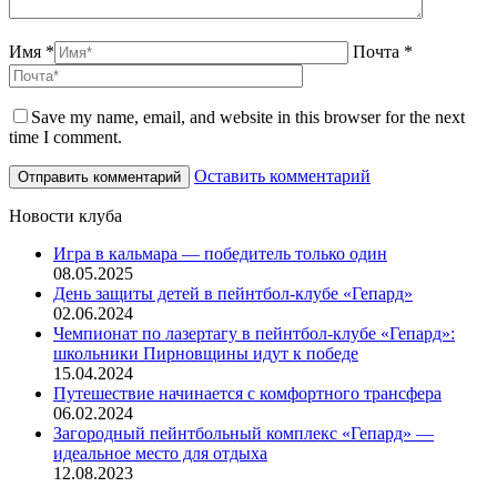
Имя *
Почта *
Save my name, email, and website in this browser for the next
time I comment.
Оставить комментарий
Новости клуба
Игра в кальмара — победитель только один
08.05.2025
День защиты детей в пейнтбол-клубе «Гепард»
02.06.2024
Чемпионат по лазертагу в пейнтбол-клубе «Гепард»:
школьники Пирновщины идут к победе
15.04.2024
Путешествие начинается с комфортного трансфера
06.02.2024
Загородный пейнтбольный комплекс «Гепард» —
идеальное место для отдыха
12.08.2023