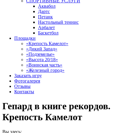
СПОРТИВНЫЕ УСЛУГИ
Аквабол
Дартс
Петанк
Настольный теннис
Арбалет
Баскетбол
Площадки
«Крепость Камелот»
«Дикий Запад»
«Подземелье»
«Высота 20/18»
«Воинская часть»
«Железный город»
Заказать игру
Фотогалерея
Отзывы
Контакты
Гепард в книге рекордов.
Крепость Камелот
Вы здесь: