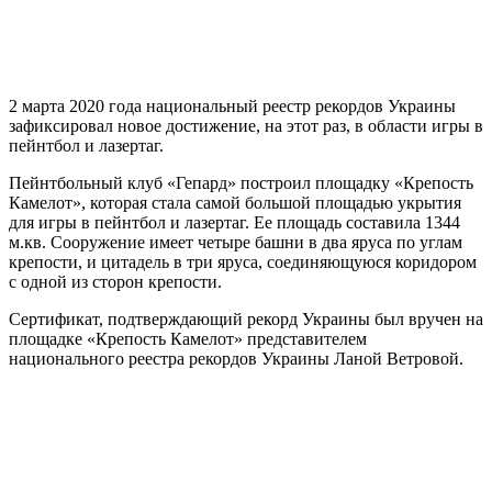
2 марта 2020 года национальный реестр рекордов Украины
зафиксировал новое достижение, на этот раз, в области игры в
пейнтбол и лазертаг.
Пейнтбольный клуб «Гепард» построил площадку «Крепость
Камелот», которая стала самой большой площадью укрытия
для игры в пейнтбол и лазертаг. Ее площадь составила 1344
м.кв. Сооружение имеет четыре башни в два яруса по углам
крепости, и цитадель в три яруса, соединяющуюся коридором
с одной из сторон крепости.
Сертификат, подтверждающий рекорд Украины был вручен на
площадке «Крепость Камелот» представителем
национального реестра рекордов Украины Ланой Ветровой.