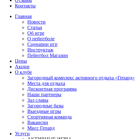
Отзывы
Контакты
Главная
Новости
Статьи
Об игре
О пейнтболе
Сценарии игр
Инструктаж
Пейнтбол Магазин
Цены
Акции
О клубе
Загородный комплекс активного отдыха «Гепард»
Места для отдыха
Дисконтная программа
Наши партнеры
Зал славы
Загородные базы
Выездные игры
Спортивная команда
Вакансии
Мисс Гепард
Услуги