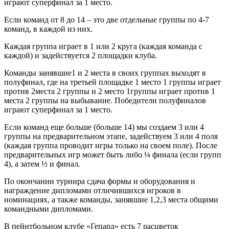
играют суперфинал за 1 место.
Если команд от 8 до 14 – это две отдельные группы по 4-7
команд, в каждой из них.
Каждая группа играет в 1 или 2 круга (каждая команда с
каждой) и задействуется 2 площадки клуба.
Команды занявшие1 и 2 места в своих группах выходят в
полуфинал, где на третьей площадке 1 место 1 группы играет
против 2места 2 группы и 2 место 1группы играет против 1
места 2 группы на выбывание. Победители полуфиналов
играют суперфинал за 1 место.
Если команд еще больше (больше 14) мы создаем 3 или 4
группы на предварительном этапе, задействуем 3 или 4 поля
(каждая группа проводит игры только на своем поле). После
предварительных игр может быть либо ¼ финала (если групп
4), а затем ½ и финал.
По окончании турнира сдача формы и оборудования и
награждение дипломами отличившихся игроков в
номинациях, а также команды, занявшие 1,2,3 места общими
командными дипломами.
В пейнтбольном клубе «Гепард» есть 7 расцветок