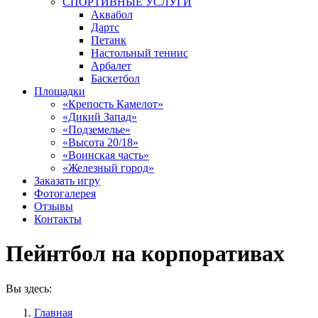
СПОРТИВНЫЕ УСЛУГИ
Аквабол
Дартс
Петанк
Настольный теннис
Арбалет
Баскетбол
Площадки
«Крепость Камелот»
«Дикий Запад»
«Подземелье»
«Высота 20/18»
«Воинская часть»
«Железный город»
Заказать игру
Фотогалерея
Отзывы
Контакты
Пейнтбол на корпоративах
Вы здесь:
Главная