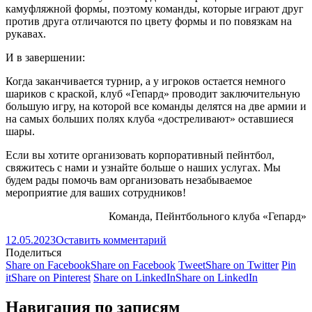
камуфляжной формы, поэтому команды, которые играют друг
против друга отличаются по цвету формы и по повязкам на
рукавах.
И в завершении:
Когда заканчивается турнир, а у игроков остается немного
шариков с краской, клуб «Гепард» проводит заключительную
большую игру, на которой все команды делятся на две армии и
на самых больших полях клуба «достреливают» оставшиеся
шары.
Если вы хотите организовать корпоративный пейнтбол,
свяжитесь с нами и узнайте больше о наших услугах. Мы
будем рады помочь вам организовать незабываемое
мероприятие для ваших сотрудников!
Команда, Пейнтбольного клуба «Гепард»
12.05.2023
Оставить комментарий
Поделиться
Share on Facebook
Share on Facebook
Tweet
Share on Twitter
Pin
it
Share on Pinterest
Share on LinkedIn
Share on LinkedIn
Навигация по записям