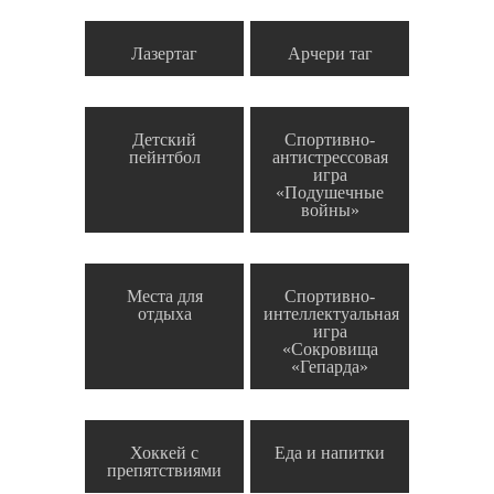
Лазертаг
Арчери таг
Детский
Спортивно-
пейнтбол
антистрессовая
игра
«Подушечные
войны»
Места для
Спортивно-
отдыха
интеллектуальная
игра
«Сокровища
«Гепарда»
Хоккей с
Еда и напитки
препятствиями