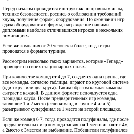
Перед началом проводится инструктаж по правилам игры,
технике безопасности, роспись о соблюдении требований
клуба, получение формы, оборудования. По окончании игр
сдача оборудования и формы, награждение нашими
дипломами наиболее отличившихся игроков в нескольких
номинациях.
Если же компания от 20 человек и более, тогда игры
проводятся в формате турнира.
Рассмотрим несколько таких вариантов, которые «Гепард»
проводит на своих стационарных полях.
При количестве команд от 4 до 7, создается одна группа, где
все команды, согласно таблицы, играют по круговой системе
(один круг или два круга). Таким образом каждая команда
сыграет с каждой. В данном формате используется одна
площадка клуба. После предварительных игр команды,
занявшие 1 и 2 место (если команд в группе 4 или 5)
разыгрывают суперфинал за 1 место на второй площадке.
Если же команд 6-7, тогда проводятся полуфиналы, где после
предварительных игр команда занявшая 1 место играют с 4м,
а 2место с 3местом на выбывание. Победители полуфиналов