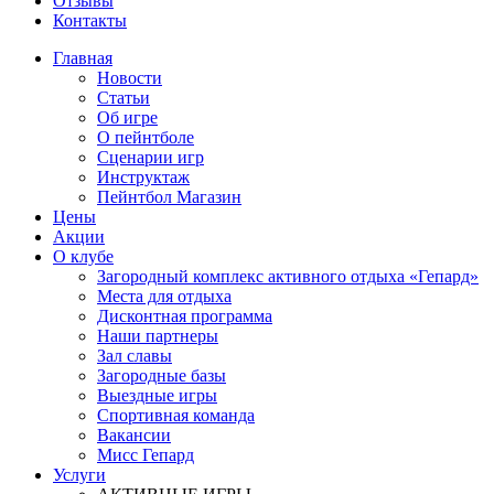
Отзывы
Контакты
Главная
Новости
Статьи
Об игре
О пейнтболе
Сценарии игр
Инструктаж
Пейнтбол Магазин
Цены
Акции
О клубе
Загородный комплекс активного отдыха «Гепард»
Места для отдыха
Дисконтная программа
Наши партнеры
Зал славы
Загородные базы
Выездные игры
Спортивная команда
Вакансии
Мисс Гепард
Услуги