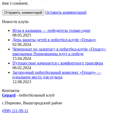
time I comment.
Оставить комментарий
Новости клуба
Игра в кальмара — победитель только один
08.05.2025
День защиты детей в пейнтбол-клубе «Гепард»
02.06.2024
Чемпионат по лазертагу в пейнтбол-клубе «Гепард»:
школьники Пирновщины идут к победе
15.04.2024
Путешествие начинается с комфортного трансфера
06.02.2024
Загородный пейнтбольный комплекс «Гепард» —
идеальное место для отдыха
12.08.2023
Контакты
Gepard
-
пейнтбольный клуб
с.
Пирново
,
Вышгородский район
(098) 111-99-11