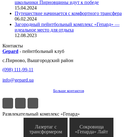
школьники Пирновщины идут к победе
15.04.2024
Путешествие начинается с комфортного трансфера
06.02.2024
Загородный пейнтбольный комплекс «Гепард» —
идеальное место для отдыха
12.08.2023
Контакты
Gepard
-
пейнтбольный клуб
с.
Пирново
,
Вышгородский район
(098) 111-99-11
info@gepard.ua
Больше контактов
Развлекательный комплекс «Гепард»
Лазертаг с
Сокровища
трансформером
«Гепарда» Лайт