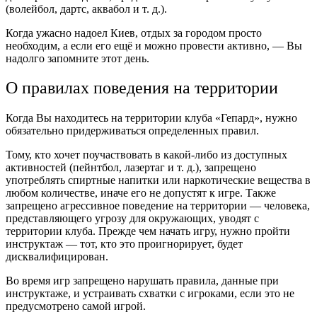
(волейбол, дартс, аквабол и т. д.).
Когда ужасно надоел
Киев, отдых за городом
просто
необходим, а если его ещё и можно провести активно, ― Вы
надолго запомните этот день.
О правилах поведения на территории
Когда Вы находитесь на территории клуба «Гепард», нужно
обязательно придерживаться определенных правил.
Тому, кто хочет поучаствовать в какой-либо из доступных
активностей (пейнтбол, лазертаг и т. д.), запрещено
употреблять спиртные напитки или наркотические вещества в
любом количестве, иначе его не допустят к игре. Также
запрещено агрессивное поведение на территории ― человека,
представляющего угрозу для окружающих, уводят с
территории клуба. Прежде чем начать игру, нужно пройти
инструктаж ― тот, кто это проигнорирует, будет
дисквалифицирован.
Во время игр запрещено нарушать правила, данные при
инструктаже, и устраивать схватки с игроками, если это не
предусмотрено самой игрой.