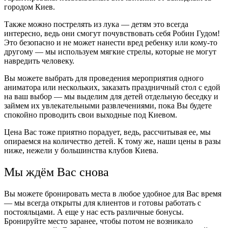
городом Киев
.
Также можно пострелять из лука ― детям это всегда
интересно, ведь они смогут почувствовать себя Робин Гудом!
Это безопасно и не может нанести вред ребенку или кому-то
другому ― мы используем мягкие стрелы, которые не могут
навредить человеку.
Вы можете выбрать для проведения мероприятия одного
аниматора или нескольких, заказать праздничный стол с едой
на ваш выбор ― мы выделим для детей отдельную беседку и
займем их увлекательными развлечениями, пока Вы будете
спокойно проводить свои
выходные под Киевом
.
Цена Вас тоже приятно порадует, ведь, рассчитывая ее, мы
опираемся на количество детей. К тому же, наши цены в разы
ниже, нежели у большинства клубов Киева.
Мы ждём Вас снова
Вы можете бронировать места в любое удобное для Вас время
― мы всегда открыты для клиентов и готовы работать с
постояльцами. А еще у нас есть различные бонусы.
Бронируйте место заранее, чтобы потом не возникало