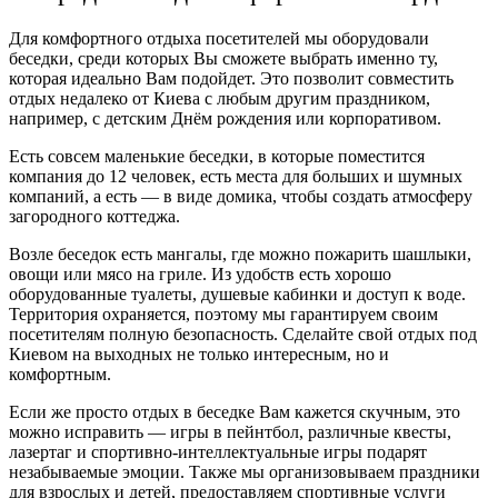
Для комфортного отдыха посетителей мы оборудовали
беседки, среди которых Вы сможете выбрать именно ту,
которая идеально Вам подойдет. Это позволит совместить
отдых недалеко от Киева
с любым другим праздником,
например, с детским Днём рождения или корпоративом.
Есть совсем маленькие беседки, в которые поместится
компания до 12 человек, есть места для больших и шумных
компаний, а есть ― в виде домика, чтобы создать атмосферу
загородного коттеджа.
Возле беседок есть мангалы, где можно пожарить шашлыки,
овощи или мясо на гриле. Из удобств есть хорошо
оборудованные туалеты, душевые кабинки и доступ к воде.
Территория охраняется, поэтому мы гарантируем своим
посетителям полную безопасность. Сделайте свой
отдых под
Киевом на выходных
не только интересным, но и
комфортным.
Если же просто отдых в беседке Вам кажется скучным, это
можно исправить ― игры в пейнтбол, различные квесты,
лазертаг и спортивно-интеллектуальные игры подарят
незабываемые эмоции. Также мы организовываем праздники
для взрослых и детей, предоставляем спортивные услуги