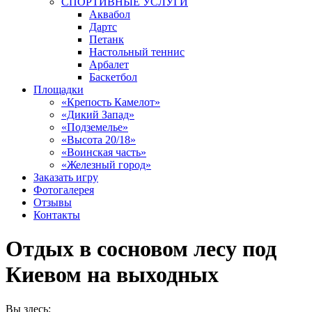
СПОРТИВНЫЕ УСЛУГИ
Аквабол
Дартс
Петанк
Настольный теннис
Арбалет
Баскетбол
Площадки
«Крепость Камелот»
«Дикий Запад»
«Подземелье»
«Высота 20/18»
«Воинская часть»
«Железный город»
Заказать игру
Фотогалерея
Отзывы
Контакты
Отдых в сосновом лесу под
Киевом на выходных
Вы здесь: