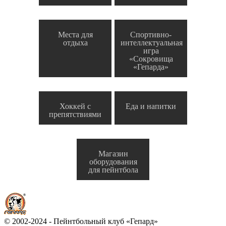
Места для
Спортивно-
отдыха
интеллектуальная
игра
«Сокровища
«Гепарда»
Хоккей с
Еда и напитки
препятствиями
Магазин
оборудования
для пейнтбола
© 2002-2024 - Пейнтбольный клуб «Гепард»