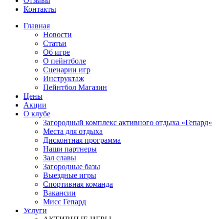
Отзывы
Контакты
Главная
Новости
Статьи
Об игре
О пейнтболе
Сценарии игр
Инструктаж
Пейнтбол Магазин
Цены
Акции
О клубе
Загородный комплекс активного отдыха «Гепард»
Места для отдыха
Дисконтная программа
Наши партнеры
Зал славы
Загородные базы
Выездные игры
Спортивная команда
Вакансии
Мисс Гепард
Услуги