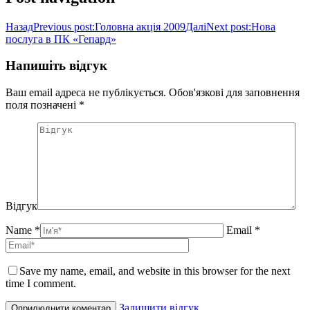
Назад
Previous post:
Головна акція 2009
Далі
Next post:
Нова
послуга в ПК «Гепард»
Напишіть відгук
Ваш email адреса не публікується. Обов'язкові для заповнення
поля позначені
*
Відгук
Name *
Email *
Save my name, email, and website in this browser for the next
time I comment.
Залишити відгук