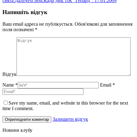
свята:
Далі
Next post:
Кадр дня. ПК “Гепард”. 17.01.2009
Напишіть відгук
Ваш email адреса не публікується. Обов'язкові для заповнення
поля позначені
*
Відгук
Name *
Email *
Save my name, email, and website in this browser for the next
time I comment.
Залишити відгук
Новини клубу