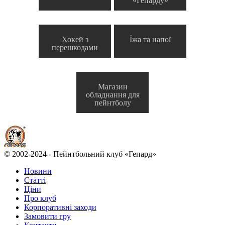
«Гепарду»
Хокей з
Їжа та напої
перешкодами
Магазин
обладнання для
пейнтболу
© 2002-2024 - Пейнтбольний клуб «Гепард»
Новини
Статті
Ціни
Про клуб
Корпоративні заходи
Замовити гру