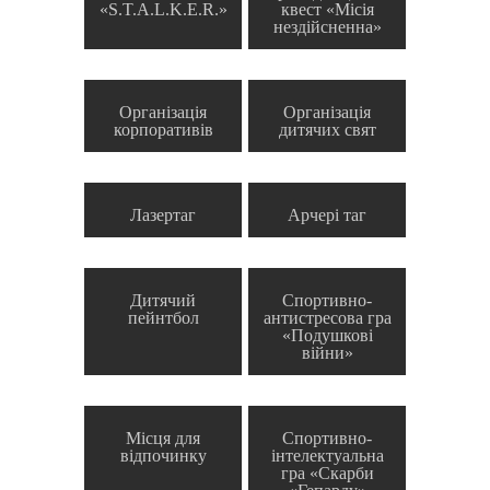
«S.T.A.L.K.E.R.»
квест «Місія
нездійсненна»
Організація
Організація
корпоративів
дитячих свят
Лазертаг
Арчері таг
Дитячий
Спортивно-
пейнтбол
антистресова гра
«Подушкові
війни»
Місця для
Спортивно-
відпочинку
інтелектуальна
гра «Скарби