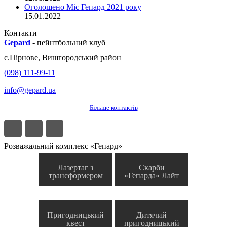
Оголошено Міс Гепард 2021 року
15.01.2022
Контакти
Gepard
-
пейнтбольний клуб
с.
Пірнове
,
Вишгородський район
(098) 111-99-11
info@gepard.ua
Більше контактів
Розважальний комплекс «Гепард»
Лазертаг з
Скарби
трансформером
«Гепарда» Лайт
Пригодницький
Дитячий
квест
пригодницький