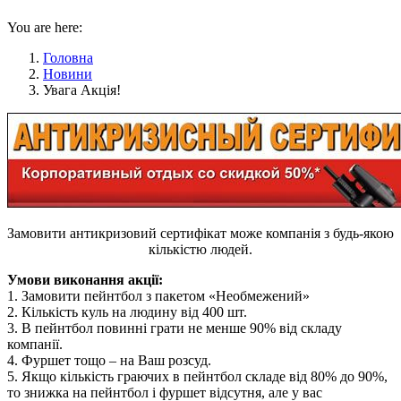
You are here:
Головна
Новини
Увага Акція!
Замовити антикризовий сертифікат може компанія з будь-якою
кількістю людей.
Умови виконання акції:
1. Замовити пейнтбол з пакетом «Необмежений»
2. Кількість куль на людину від 400 шт.
3. В пейнтбол повинні грати не менше 90% від складу
компанії.
4. Фуршет тощо – на Ваш розсуд.
5. Якщо кількість граючих в пейнтбол складе від 80% до 90%,
то знижка на пейнтбол і фуршет відсутня, але у вас