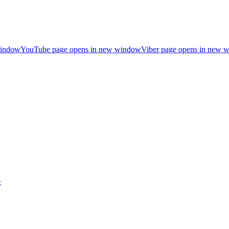
window
YouTube page opens in new window
Viber page opens in new 
»