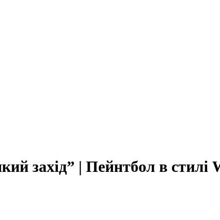
кий захід” | Пейнтбол в стил