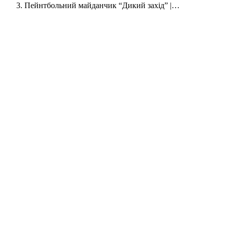
Пейнтбольний майданчик “Дикий захід” |…