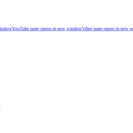
window
YouTube page opens in new window
Viber page opens in new 
»