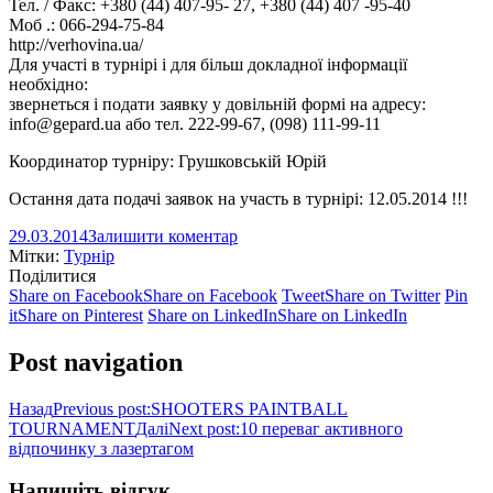
Тел. / Факс: +380 (44) 407-95- 27, +380 (44) 407 -95-40
Моб .: 066-294-75-84
http://verhovina.ua/
Для участі в турнірі і для більш докладної інформації
необхідно:
звернеться і подати заявку у довільній формі на адресу:
info@gepard.ua
або тел. 222-99-67, (098) 111-99-11
Координатор турніру: Грушковській Юрій
Остання дата подачі заявок на участь в турнірі: 12.05.2014 !!!
29.03.2014
Залишити коментар
Мітки:
Турнір
Поділитися
Share on Facebook
Share on Facebook
Tweet
Share on Twitter
Pin
it
Share on Pinterest
Share on LinkedIn
Share on LinkedIn
Post navigation
Назад
Previous post:
SHOOTERS PAINTBALL
TOURNAMENT
Далі
Next post:
10 переваг активного
відпочинку з лазертагом
Напишіть відгук