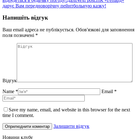
відбудеться в будь-яку погоду!
Далі
Next post:
ПК «Гепард»
дарує Вам передноворічну пейнтбольную казку!
Напишіть відгук
Ваш email адреса не публікується. Обов'язкові для заповнення
поля позначені
*
Відгук
Name *
Email *
Save my name, email, and website in this browser for the next
time I comment.
Залишити відгук
Новини клубу