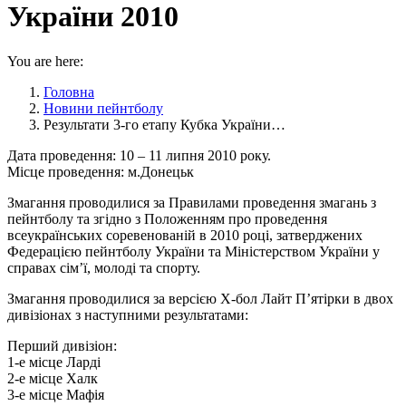
України 2010
You are here:
Головна
Новини пейнтболу
Результати 3-го етапу Кубка України…
Дата проведення: 10 – 11 липня 2010 року.
Місце проведення: м.Донецьк
Змагання проводилися за Правилами проведення змагань з
пейнтболу та згідно з Положенням про проведення
всеукраїнських соревенованій в 2010 році, затверджених
Федерацією пейнтболу України та Міністерством України у
справах сім’ї, молоді та спорту.
Змагання проводилися за версією Х-бол Лайт П’ятірки в двох
дивізіонах з наступними результатами:
Перший дивізіон:
1-е місце Ларді
2-е місце Халк
3-е місце Мафія