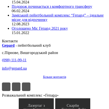
15.04.2024
Подорож починається з комфортного трансферу
06.02.2024
Заміський пейнтбольний комплекс “Гепард” – ідеальне
місце для відпочинку
12.08.2023
Оголошено Міс Гепард 2021 року
15.01.2022
Контакти
Gepard
-
пейнтбольний клуб
с.
Пірнове
,
Вишгородський район
(098) 111-99-11
info@gepard.ua
Більше контактів
Розважальний комплекс «Гепард»
Лазертаг з
Скарби