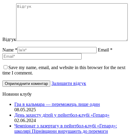
Відгук
Name *
Email *
Save my name, email, and website in this browser for the next
time I comment.
Залишити відгук
Новини клубу
Гра в кальмара — переможець лише один
08.05.2025
День захисту дітей у пейнтбол-клубі «Гепард»
02.06.2024
Чемпіонат з лазертагу в пейнтбол-клубі «Гепард»:
школярі Пірнівщини вирушають до перемоги