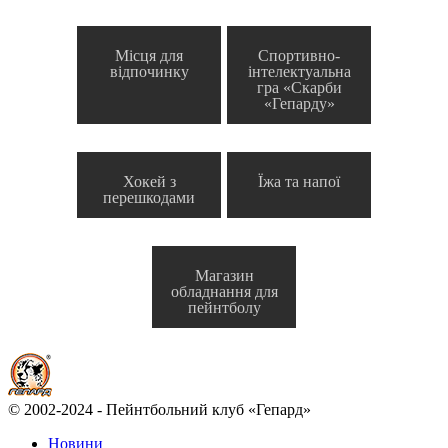
Місця для
Спортивно-
відпочинку
інтелектуальна
гра «Скарби
«Гепарду»
Хокей з
Їжа та напої
перешкодами
Магазин
обладнання для
пейнтболу
© 2002-2024 - Пейнтбольний клуб «Гепард»
Новини