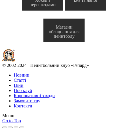
Хокей з
Їжа та напої
перешкодами
Магазин
обладнання для
пейнтболу
© 2002-2024 - Пейнтбольний клуб «Гепард»
Новини
Статті
Ціни
Про клуб
Корпоративні заходи
Замовити гру
Контакти
Меню
Go to Top