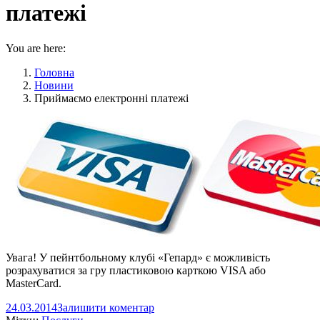
платежі
You are here:
Головна
Новини
Приймаємо електронні платежі
Увага! У пейнтбольному клубі «Гепард» є можливість
розрахуватися за гру пластиковою карткою VISA або
MasterCard.
24.03.2014
Залишити коментар