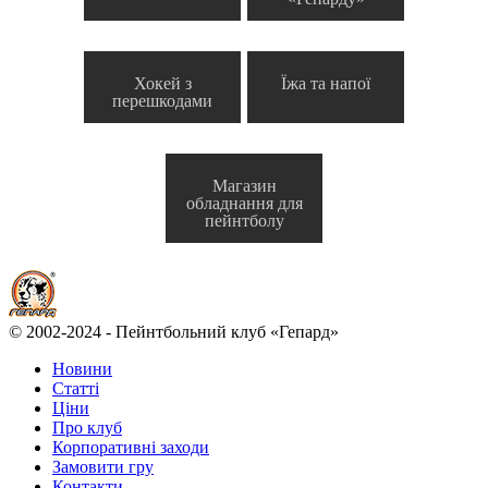
Хокей з
Їжа та напої
перешкодами
Магазин
обладнання для
пейнтболу
© 2002-2024 - Пейнтбольний клуб «Гепард»
Новини
Статті
Ціни
Про клуб
Корпоративні заходи
Замовити гру
Контакти