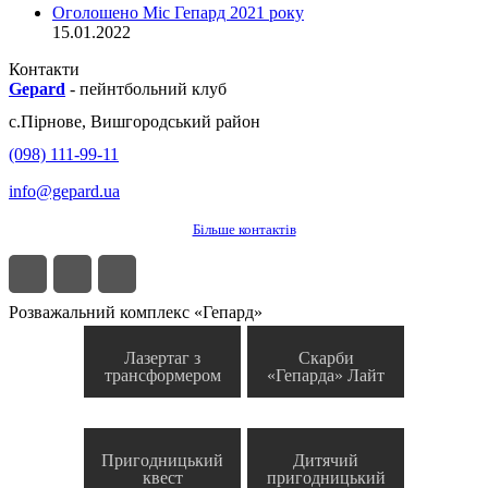
Оголошено Міс Гепард 2021 року
15.01.2022
Контакти
Gepard
-
пейнтбольний клуб
с.
Пірнове
,
Вишгородський район
(098) 111-99-11
info@gepard.ua
Більше контактів
Розважальний комплекс «Гепард»
Лазертаг з
Скарби
трансформером
«Гепарда» Лайт
Пригодницький
Дитячий
квест
пригодницький