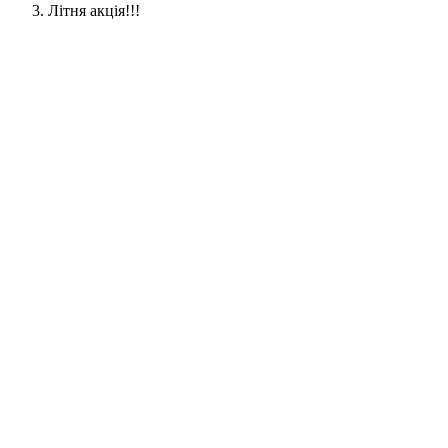
Літня акція!!!