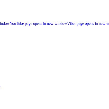
window
YouTube page opens in new window
Viber page opens in new 
»