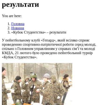
результати
You are here:
Головна
Новини
«Кубок Студентства» – результати
У пейнтбольному клубі «Гепард», який всіляко сприяє
проведенню спортивно-патріотичної роботи серед молоді,
спільно з Головним управлінням у справах сім’ї та молоді
КМДА, 21 лютого було проведено пейнтбольний турнір
«Кубок Студентства».