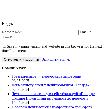
Відгук
Name *
Email *
Save my name, email, and website in this browser for the next
time I comment.
Залишити відгук
Новини клубу
Гра в кальмара — переможець лише один
08.05.2025
День захисту дітей у пейнтбол-клубі «Гепард»
02.06.2024
Чемпіонат з лазертагу в пейнтбол-клубі «Гепард»:
школярі Пірнівщини вирушають до перемоги
15.04.2024
Подорож починається з комфортного трансферу