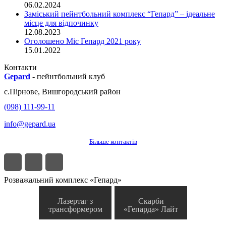
06.02.2024
Заміський пейнтбольний комплекс “Гепард” – ідеальне
місце для відпочинку
12.08.2023
Оголошено Міс Гепард 2021 року
15.01.2022
Контакти
Gepard
-
пейнтбольний клуб
с.
Пірнове
,
Вишгородський район
(098) 111-99-11
info@gepard.ua
Більше контактів
Розважальний комплекс «Гепард»
Лазертаг з
Скарби
трансформером
«Гепарда» Лайт