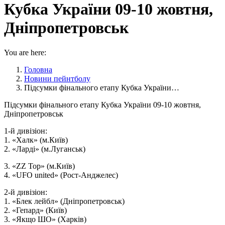
Кубка України 09-10 жовтня,
Дніпропетровськ
You are here:
Головна
Новини пейнтболу
Підсумки фінального етапу Кубка України…
Підсумки фінального етапу Кубка України 09-10 жовтня,
Дніпропетровськ
1-й дивізіон:
1. «Халк» (м.Київ)
2. «Ларді» (м.Луганськ)
3. «ZZ Top» (м.Київ)
4. «UFO united» (Рост-Анджелес)
2-й дивізіон:
1. «Блек лейбл» (Дніпропетровськ)
2. «Гепард» (Київ)
3. «Якщо ШО» (Харків)