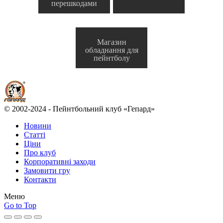
перешкодами
Магазин
обладнання для
пейнтболу
© 2002-2024 - Пейнтбольний клуб «Гепард»
Новини
Статті
Ціни
Про клуб
Корпоративні заходи
Замовити гру
Контакти
Меню
Go to Top