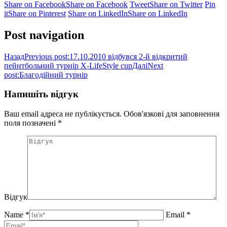
Share on Facebook
Share on Facebook
Tweet
Share on Twitter
Pin
it
Share on Pinterest
Share on LinkedIn
Share on LinkedIn
Post navigation
Назад
Previous post:
17.10.2010 відбувся 2-й відкритий
пейнтбольний турнір X-LifeStyle cup
Далі
Next
post:
Благодійний турнір
Напишіть відгук
Ваш email адреса не публікується. Обов'язкові для заповнення
поля позначені
*
Відгук
Name *
Email *