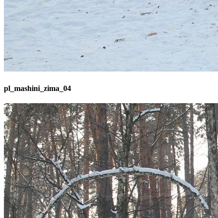
pl_mashini_zima_04