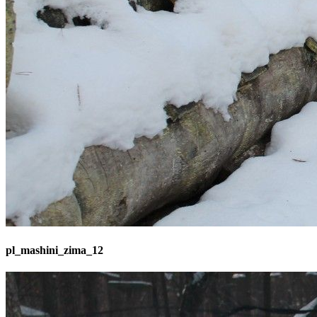
pl_mashini_zima_12