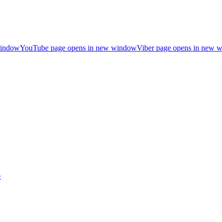
window
YouTube page opens in new window
Viber page opens in new 
»