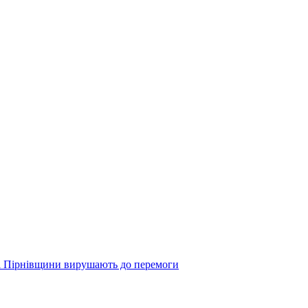
ярі Пірнівщини вирушають до перемоги