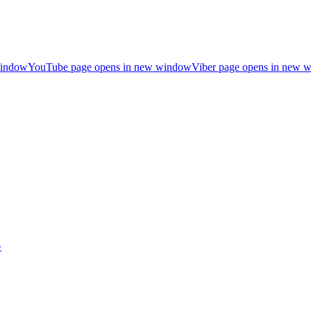
window
YouTube page opens in new window
Viber page opens in new 
»