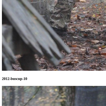
2012-buscup-10