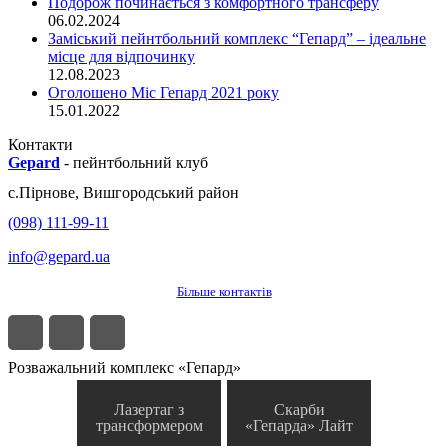
Подорож починається з комфортного трансферу
06.02.2024
Заміський пейнтбольний комплекс “Гепард” – ідеальне
місце для відпочинку
12.08.2023
Оголошено Міс Гепард 2021 року
15.01.2022
Контакти
Gepard
-
пейнтбольний клуб
с.
Пірнове
,
Вишгородський район
(098) 111-99-11
info@gepard.ua
Більше контактів
Розважальний комплекс «Гепард»
Лазертаг з
Скарби
трансформером
«Гепарда» Лайт