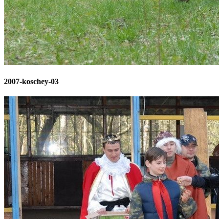
2007-koschey-03