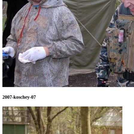
2007-koschey-07