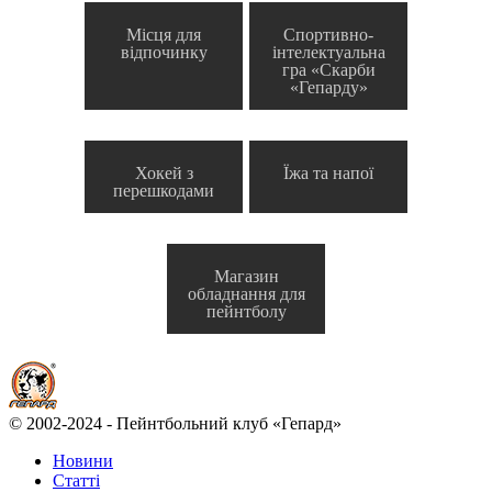
Місця для
Спортивно-
відпочинку
інтелектуальна
гра «Скарби
«Гепарду»
Хокей з
Їжа та напої
перешкодами
Магазин
обладнання для
пейнтболу
© 2002-2024 - Пейнтбольний клуб «Гепард»
Новини
Статті