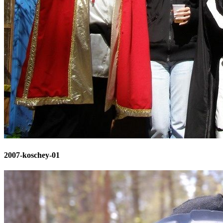
2007-koschey-01