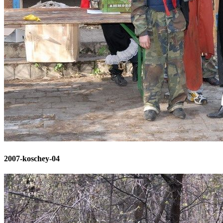
2007-koschey-04