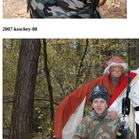
2007-koschey-08