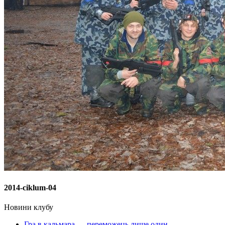
2014-ciklum-04
Новини клубу
Гра в кальмара — переможець лише один