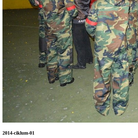
2014-ciklum-01