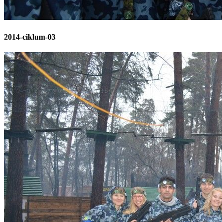
2014-ciklum-03