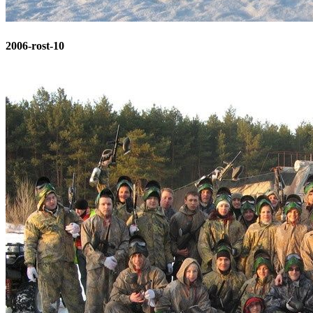
2006-rost-10