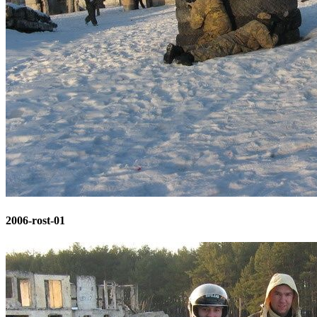
2006-rost-01