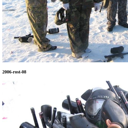
2006-rost-08