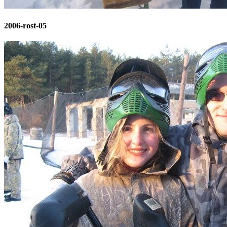
2006-rost-05