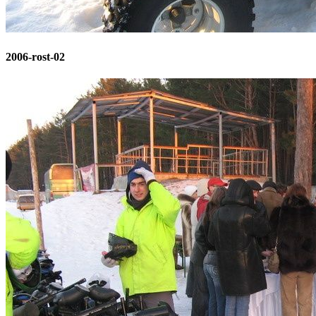
2006-rost-02