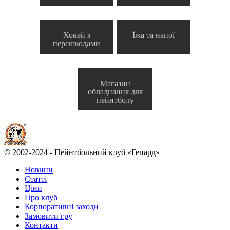
Хокей з
Їжа та напої
перешкодами
Магазин
обладнання для
пейнтболу
© 2002-2024 - Пейнтбольний клуб «Гепард»
Новини
Статті
Ціни
Про клуб
Корпоративні заходи
Замовити гру
Контакти