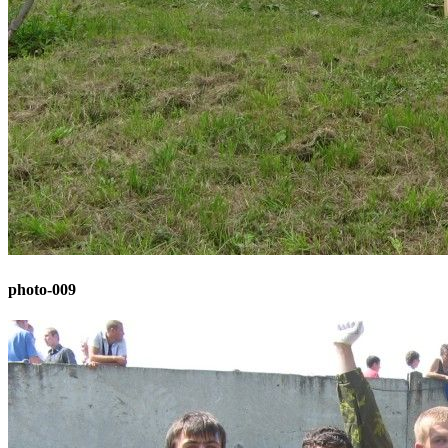
photo-009