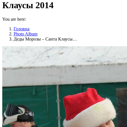
Клаусы 2014
You are here:
Головна
Photo Album
Деды Морозы – Санта Клаусы…