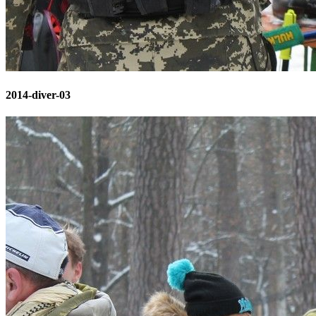
2014-diver-03