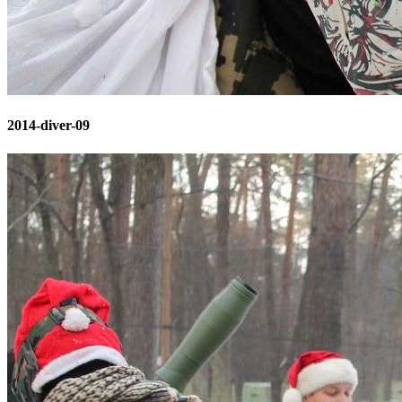
2014-diver-09