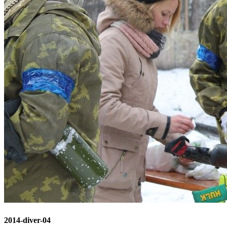
2014-diver-04