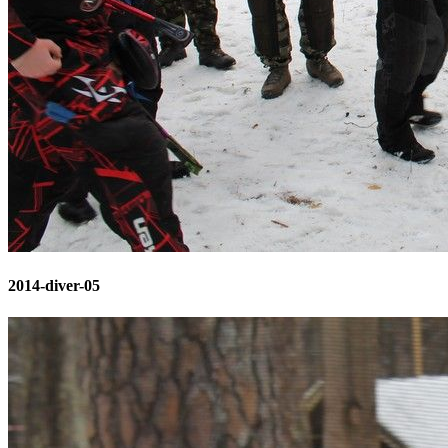
2014-diver-05