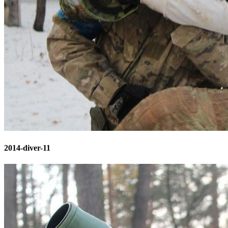
2014-diver-11