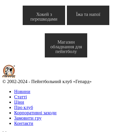
Хокей з
Їжа та напої
перешкодами
Магазин
обладнання для
пейнтболу
© 2002-2024 - Пейнтбольний клуб «Гепард»
Новини
Статті
Ціни
Про клуб
Корпоративні заходи
Замовити гру
Контакти