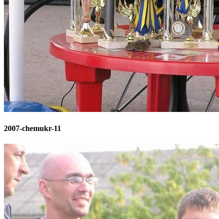
2007-chemukr-11