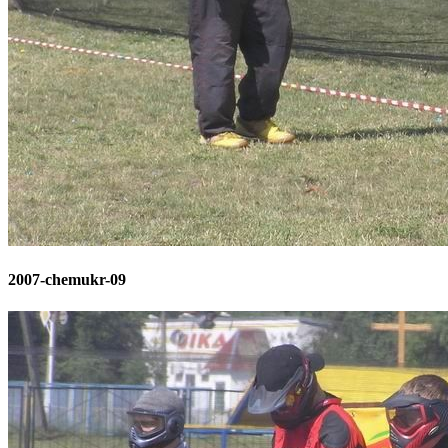
2007-chemukr-09