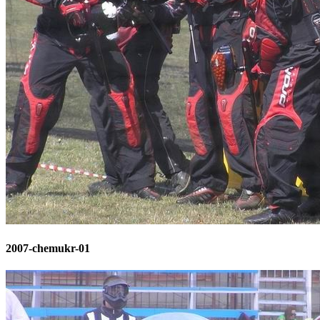
2007-chemukr-01