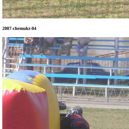
2007-chemukr-04