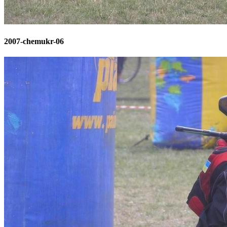
2007-chemukr-06