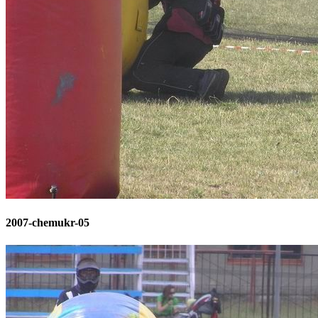
2007-chemukr-05