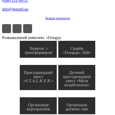
(098) 111-99-11
info@gepard.ua
Більше контактів
Розважальний комплекс «Гепард»
Лазертаг з
Скарби
трансформером
«Гепарда» Лайт
Пригодницький
Дитячий
квест
пригодницький
«S.T.A.L.K.E.R.»
квест «Місія
нездійсненна»
Організація
Організація
корпоративів
дитячих свят