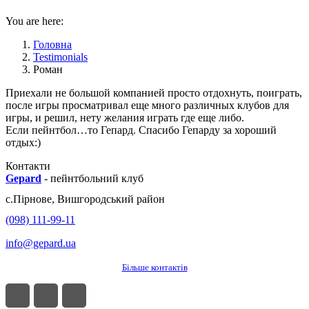
You are here:
Головна
Testimonials
Роман
Приехали не большой компанией просто отдохнуть, поиграть,
после игры просматривал еще много различных клубов для
игры, и решил, нету желания играть где еще либо.
Если пейнтбол…то Гепард. Спасибо Гепарду за хороший
отдых:)
Контакти
Gepard
-
пейнтбольний клуб
с.
Пірнове
,
Вишгородський район
(098) 111-99-11
info@gepard.ua
Більше контактів