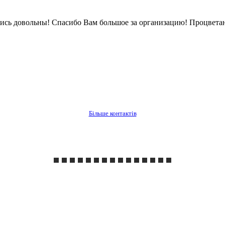
ись довольны! Спасибо Вам большое за организацию! Процветан
Більше контактів