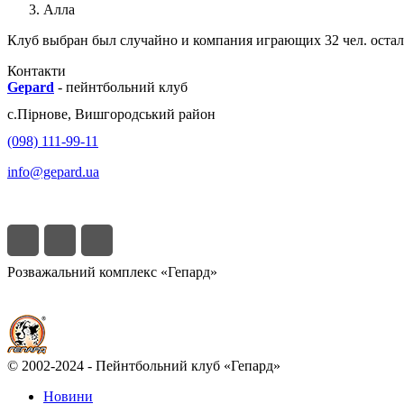
Алла
Клуб выбран был случайно и компания играющих 32 чел. остал
Контакти
Gepard
-
пейнтбольний клуб
с.
Пірнове
,
Вишгородський район
(098) 111-99-11
info@gepard.ua
Розважальний комплекс «Гепард»
© 2002-2024 - Пейнтбольний клуб «Гепард»
Новини