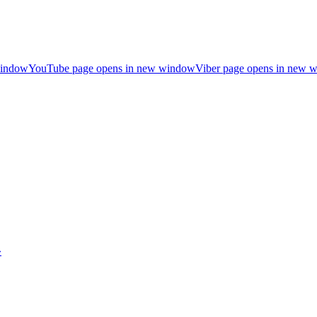
window
YouTube page opens in new window
Viber page opens in new 
»