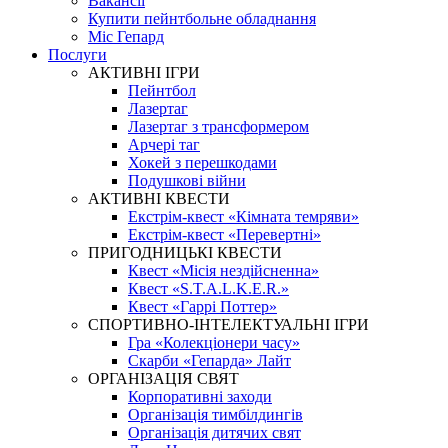
Вакансії
Купити пейнтбольне обладнання
Міс Гепард
Послуги
АКТИВНІ ІГРИ
Пейнтбол
Лазертаг
Лазертаг з трансформером
Арчері таг
Хокей з перешкодами
Подушкові війни
АКТИВНІ КВЕСТИ
Екстрім-квест «Кімната темряви»
Екстрім-квест «Перевертні»
ПРИГОДНИЦЬКІ КВЕСТИ
Квест «Місія нездійсненна»
Квест «S.T.A.L.K.E.R.»
Квест «Гаррі Поттер»
СПОРТИВНО-ІНТЕЛЕКТУАЛЬНІ ІГРИ
Гра «Колекціонери часу»
Скарби «Гепарда» Лайт
ОРГАНІЗАЦІЯ СВЯТ
Корпоративні заходи
Організація тимбілдингів
Організація дитячих свят