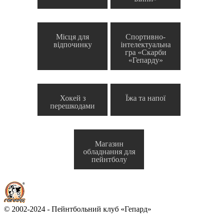
Місця для
Спортивно-
відпочинку
інтелектуальна
гра «Скарби
«Гепарду»
Хокей з
Їжа та напої
перешкодами
Магазин
обладнання для
пейнтболу
© 2002-2024 - Пейнтбольний клуб «Гепард»