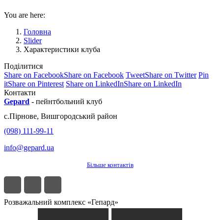
You are here:
Головна
Slider
Характеристики клуба
Поділитися
Share on Facebook
Share on Facebook
Tweet
Share on Twitter
Pin
it
Share on Pinterest
Share on LinkedIn
Share on LinkedIn
Контакти
Gepard
-
пейнтбольний клуб
с.
Пірнове
,
Вишгородський район
(098) 111-99-11
info@gepard.ua
Більше контактів
Розважальний комплекс «Гепард»