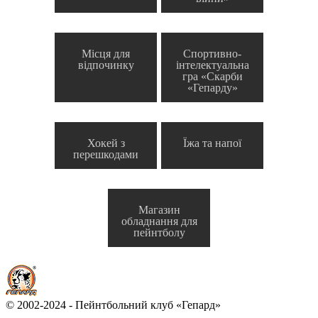
Місця для
Спортивно-
відпочинку
інтелектуальна
гра «Скарби
«Гепарду»
Хокей з
Їжа та напої
перешкодами
Магазин
обладнання для
пейнтболу
© 2002-2024 - Пейнтбольний клуб «Гепард»