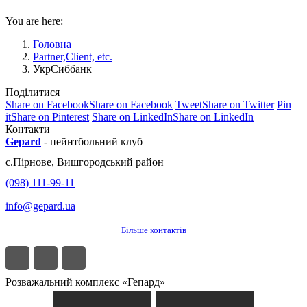
You are here:
Головна
Partner,Client, etc.
УкрСиббанк
Поділитися
Share on Facebook
Share on Facebook
Tweet
Share on Twitter
Pin
it
Share on Pinterest
Share on LinkedIn
Share on LinkedIn
Контакти
Gepard
-
пейнтбольний клуб
с.
Пірнове
,
Вишгородський район
(098) 111-99-11
info@gepard.ua
Більше контактів
Розважальний комплекс «Гепард»