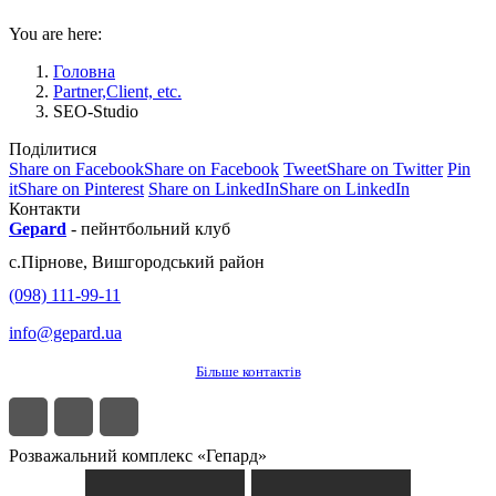
You are here:
Головна
Partner,Client, etc.
SEO-Studio
Поділитися
Share on Facebook
Share on Facebook
Tweet
Share on Twitter
Pin
it
Share on Pinterest
Share on LinkedIn
Share on LinkedIn
Контакти
Gepard
-
пейнтбольний клуб
с.
Пірнове
,
Вишгородський район
(098) 111-99-11
info@gepard.ua
Більше контактів
Розважальний комплекс «Гепард»