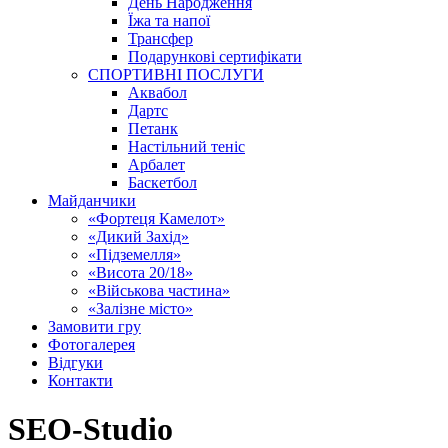
День Народження
Їжа та напої
Трансфер
Подарункові сертифікати
СПОРТИВНІ ПОСЛУГИ
Аквабол
Дартс
Петанк
Настільний теніс
Арбалет
Баскетбол
Майданчики
«Фортеця Камелот»
«Дикий Захід»
«Підземелля»
«Висота 20/18»
«Військова частина»
«Залізне місто»
Замовити гру
Фотогалерея
Відгуки
Контакти
SEO-Studio