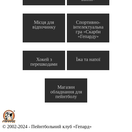
Місця для
Спортивно-
відпочинку
інтелектуальна
гра «Скарби
«Гепарду»
Хокей з
Їжа та напої
перешкодами
Магазин
обладнання для
пейнтболу
© 2002-2024 - Пейнтбольний клуб «Гепард»