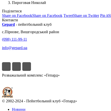
Пироговая Николай
Поділитися
Share on Facebook
Share on Facebook
Tweet
Share on Twitter
Pin it
S
Контакти
Gepard
-
пейнтбольний клуб
с.
Пірнове
,
Вишгородський район
(098) 111-99-11
info@gepard.ua
Розважальний комплекс «Гепард»
© 2002-2024 - Пейнтбольний клуб «Гепард»
Новини