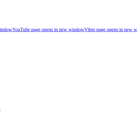
window
YouTube page opens in new window
Viber page opens in new 
»