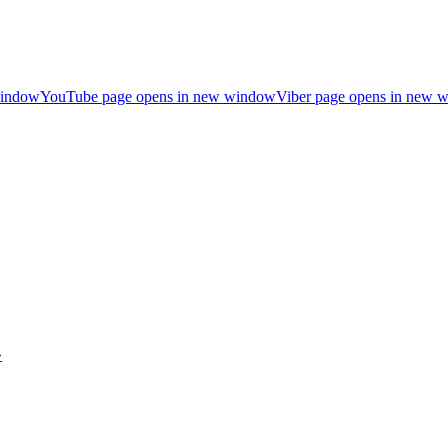
window
YouTube page opens in new window
Viber page opens in new 
»