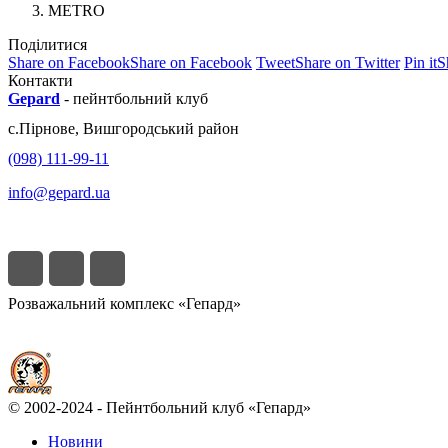
METRO
Поділитися
Share on Facebook
Share on Facebook
Tweet
Share on Twitter
Pin it
S
Контакти
Gepard
-
пейнтбольний клуб
с.
Пірнове
,
Вишгородський район
(098) 111-99-11
info@gepard.ua
Розважальний комплекс «Гепард»
© 2002-2024 - Пейнтбольний клуб «Гепард»
Новини