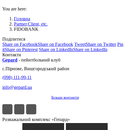
You are here:
Головна
Partner,Client, etc.
FIDOBANK
Поділитися
Share on Facebook
Share on Facebook
Tweet
Share on Twitter
Pin
it
Share on Pinterest
Share on LinkedIn
Share on LinkedIn
Контакти
Gepard
-
пейнтбольний клуб
с.
Пірнове
,
Вишгородський район
(098) 111-99-11
info@gepard.ua
Більше контактів
Розважальний комплекс «Гепард»