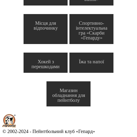
Місця для
Спортивно-
відпочинку
інтелектуальна
гра «Скарби
«Гепарду»
Хокей з
Їжа та напої
перешкодами
Магазин
обладнання для
пейнтболу
© 2002-2024 - Пейнтбольний клуб «Гепард»