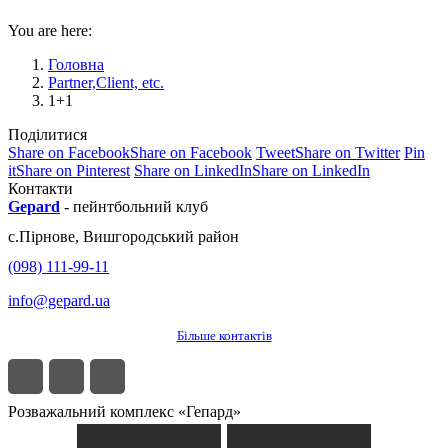
You are here:
Головна
Partner,Client, etc.
1+1
Поділитися
Share on Facebook
Share on Facebook
Tweet
Share on Twitter
Pin
it
Share on Pinterest
Share on LinkedIn
Share on LinkedIn
Контакти
Gepard
-
пейнтбольний клуб
с.
Пірнове
,
Вишгородський район
(098) 111-99-11
info@gepard.ua
Більше контактів
Розважальний комплекс «Гепард»