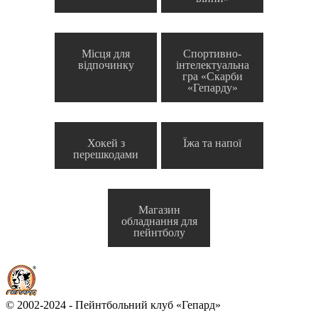
Місця для
Спортивно-
відпочинку
інтелектуальна
гра «Скарби
«Гепарду»
Хокей з
Їжа та напої
перешкодами
Магазин
обладнання для
пейнтболу
© 2002-2024 - Пейнтбольний клуб «Гепард»