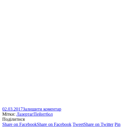
02.03.2017
Залишити коментар
Мітки:
Лазертаг
Пейнтбол
Поділитися
Share on Facebook
Share on Facebook
Tweet
Share on Twitter
Pin