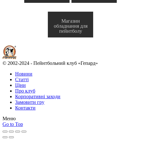
Магазин
обладнання для
пейнтболу
© 2002-2024 - Пейнтбольний клуб «Гепард»
Новини
Статті
Ціни
Про клуб
Корпоративні заходи
Замовити гру
Контакти
Меню
Go to Top