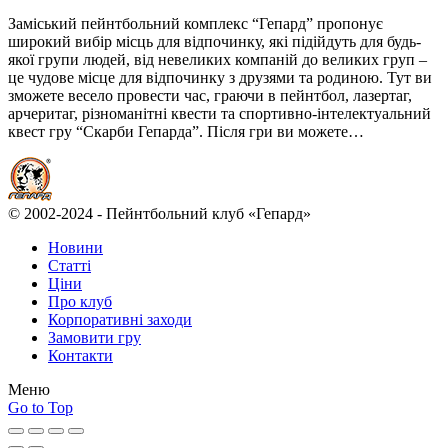
Заміський пейнтбольний комплекс “Гепард” пропонує
широкий вибір місць для відпочинку, які підійдуть для будь-
якої групи людей, від невеликих компаній до великих груп –
це чудове місце для відпочинку з друзями та родиною. Тут ви
зможете весело провести час, граючи в пейнтбол, лазертаг,
арчеритаг, різноманітні квести та спортивно-інтелектуальний
квест гру “Скарби Гепарда”. Після гри ви можете…
© 2002-2024 - Пейнтбольний клуб «Гепард»
Новини
Статті
Ціни
Про клуб
Корпоративні заходи
Замовити гру
Контакти
Меню
Go to Top