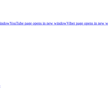
window
YouTube page opens in new window
Viber page opens in new 
»